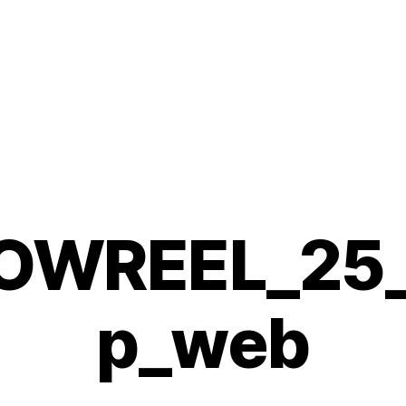
OWREEL_25_
p_web