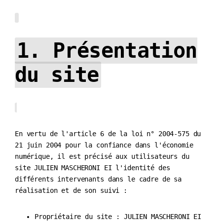
1. Présentation
du site
En vertu de l'article 6 de la loi n° 2004-575 du
21 juin 2004 pour la confiance dans l'économie
numérique, il est précisé aux utilisateurs du
site JULIEN MASCHERONI EI l'identité des
différents intervenants dans le cadre de sa
réalisation et de son suivi :
Propriétaire du site : JULIEN MASCHERONI EI