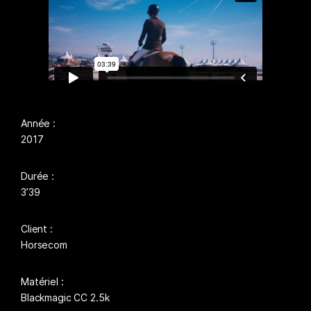
Année :
2017
Durée :
3’39
Client :
Horsecom
Matériel :
Blackmagic CC 2.5k