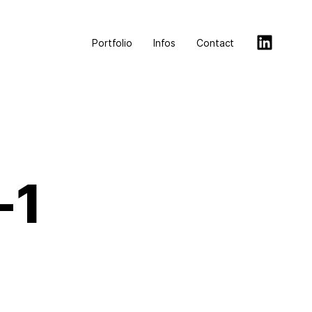
Portfolio
Infos
Contact
-1